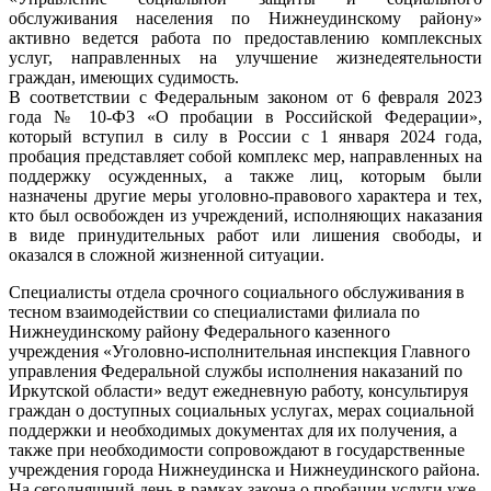
обслуживания населения по Нижнеудинскому району»
активно ведется работа по предоставлению комплексных
услуг, направленных на улучшение жизнедеятельности
граждан, имеющих судимость.
В соответствии с Федеральным законом от 6 февраля 2023
года № 10-ФЗ «О пробации в Российской Федерации»,
который вступил в силу в России с 1 января 2024 года,
пробация представляет собой комплекс мер, направленных на
поддержку осужденных, а также лиц, которым были
назначены другие меры уголовно-правового характера и тех,
кто был освобожден из учреждений, исполняющих наказания
в виде принудительных работ или лишения свободы, и
оказался в сложной жизненной ситуации.
Специалисты отдела срочного социального обслуживания в
тесном взаимодействии со специалистами филиала по
Нижнеудинскому району Федерального казенного
учреждения «Уголовно-исполнительная инспекция Главного
управления Федеральной службы исполнения наказаний по
Иркутской области» ведут ежедневную работу, консультируя
граждан о доступных социальных услугах, мерах социальной
поддержки и необходимых документах для их получения, а
также при необходимости сопровождают в государственные
учреждения города Нижнеудинска и Нижнеудинского района.
На сегодняшний день в рамках закона о пробации услуги уже