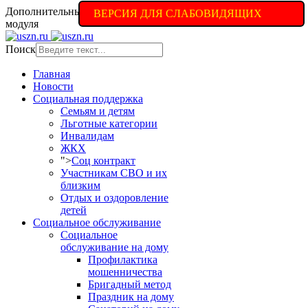
Дополнительные настройки доступны в полной версии
ВЕРСИЯ ДЛЯ СЛАБОВИДЯЩИХ
модуля
Поиск
Главная
Новости
Социальная поддержка
Семьям и детям
Льготные категории
Инвалидам
ЖКХ
">
Соц контракт
Участникам СВО и их
близким
Отдых и оздоровление
детей
Социальное обслуживание
Социальное
обслуживание на дому
Профилактика
мошенничества
Бригадный метод
Праздник на дому