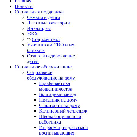
Главная
Новости
Социальная поддержка
Семьям и детям
Льготные категории
Инвалидам
ЖКХ
">
Соц контракт
Участникам СВО и их
близким
Отдых и оздоровление
детей
Социальное обслуживание
Социальное
обслуживание на дому
Профилактика
мошенничества
Бригадный метод
Праздник на дому
Санаторий на дому
Кулинарный челлендж
Школа социального
работника
Информация для семей
воспитывающих