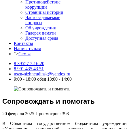
Противодействие
коррупции
Страницы истории
Часто задаваемые
вопросы
Об учреждении
Галерея памяти
Доступная среда
Контакты
Написать нам
">
Семья
8 39557 7-16-20
8 991 435 43 51
uszn-nizhneudinsk@yandex.ru
9:00 - 18:00 обед 13:00 - 14:00
Сопровождать и помогать
20 февраля 2025
Просмотров: 398
В Областном государственном бюджетном учреждении
«Управление социальной защиты и социального