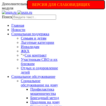
Дополнительные настройки доступны в полной версии
ВЕРСИЯ ДЛЯ СЛАБОВИДЯЩИХ
модуля
Поиск
Главная
Новости
Социальная поддержка
Семьям и детям
Льготные категории
Инвалидам
ЖКХ
">
Соц контракт
Участникам СВО и их
близким
Отдых и оздоровление
детей
Социальное обслуживание
Социальное
обслуживание на дому
Профилактика
мошенничества
Бригадный метод
Праздник на дому