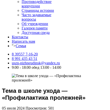
Противодействие
коррупции
Страницы истории
Часто задаваемые
вопросы
Об учреждении
Галерея памяти
Доступная среда
Контакты
Написать нам
">
Семья
8 39557 7-16-20
8 991 435 43 51
uszn-nizhneudinsk@yandex.ru
9:00 - 18:00 обед 13:00 - 14:00
Тема в школе ухода —
«Профилактика пролежней»
05 июля 2024
Просмотров: 501