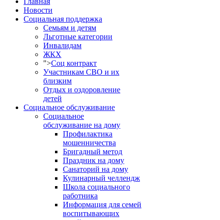
Главная
Новости
Социальная поддержка
Семьям и детям
Льготные категории
Инвалидам
ЖКХ
">
Соц контракт
Участникам СВО и их
близким
Отдых и оздоровление
детей
Социальное обслуживание
Социальное
обслуживание на дому
Профилактика
мошенничества
Бригадный метод
Праздник на дому
Санаторий на дому
Кулинарный челлендж
Школа социального
работника
Информация для семей
воспитывающих