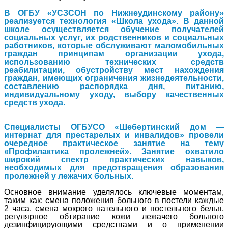
В ОГБУ «УСЗСОН по Нижнеудинскому району»
реализуется технология «Школа ухода». В данной
школе осуществляется обучение получателей
социальных услуг, их родственников и социальных
работников, которые обслуживают маломобильных
граждан принципам организации ухода,
использованию технических средств
реабилитации, обустройству мест нахождения
граждан, имеющих ограничения жизнедеятельности,
составлению распорядка дня, питанию,
индивидуальному уходу, выбору качественных
средств ухода.
Специалисты ОГБУСО «Шебертинский дом —
интернат для престарелых и инвалидов» провели
очередное практическое занятие на тему
«Профилактика пролежней». Занятие охватило
широкий спектр практических навыков,
необходимых для предотвращения образования
пролежней у лежачих больных.
Основное внимание уделялось ключевые моментам,
таким как: смена положения больного в постели каждые
2 часа, смена мокрого нательного и постельного белья,
регулярное обтирание кожи лежачего больного
дезинфицирующими средствами и о применении