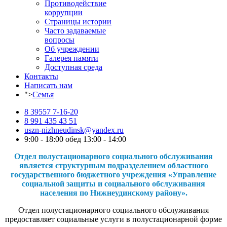
Противодействие
коррупции
Страницы истории
Часто задаваемые
вопросы
Об учреждении
Галерея памяти
Доступная среда
Контакты
Написать нам
">
Семья
8 39557 7-16-20
8 991 435 43 51
uszn-nizhneudinsk@yandex.ru
9:00 - 18:00 обед 13:00 - 14:00
Отдел полустационарного социального обслуживания
является структурным подразделением областного
государственного бюджетного учреждения «Управление
социальной защиты и социального обслуживания
населения по Нижнеудинскому району».
Отдел полустационарного социального обслуживания
предоставляет социальные услуги в полустационарной форме