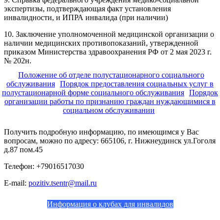
экспертизы, подтверждающая факт установления
инвалидности, и ИПРА инвалида (при наличии)
10. Заключение уполномоченной медицинской организации о
наличии медицинских противопоказаний, утвержденной
приказом Министерства здравоохранения РФ от 2 мая 2023 г.
№ 202н.
Положение об отделе полустационарного социального
обслуживания
Порядок предоставления социальных услуг в
полустационарной форме социального обслуживания
Порядок
организации работы по признанию граждан нуждающимися в
социальном обслуживании
Получить подробную информацию, по имеющимся у Вас
вопросам, можно по адресу: 665106, г. Нижнеудинск ул.Гоголя
д.87 пом.45
Телефон: +79016517030
Е-mail:
pozitiv.tsentr@mail.ru
Информация о клубах для инвалидов