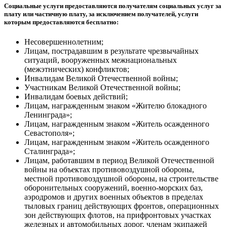
Социальные услуги предоставляются получателям социальных услуг за
плату или частичную плату, за исключением получателей, услуги
которым предоставляются бесплатно:
Несовершеннолетним;
Лицам, пострадавшим в результате чрезвычайных
ситуаций, вооруженных межнациональных
(межэтнических) конфликтов;
Инвалидам Великой Отечественной войны;
Участникам Великой Отечественной войны;
Инвалидам боевых действий;
Лицам, награжденным знаком «Жителю блокадного
Ленинграда»;
Лицам, награжденным знаком «Житель осажденного
Севастополя»;
Лицам, награжденным знаком «Житель осажденного
Сталинграда»;
Лицам, работавшим в период Великой Отечественной
войны на объектах противовоздушной обороны,
местной противовоздушной обороны, на строительстве
оборонительных сооружений, военно-морских баз,
аэродромов и других военных объектов в пределах
тыловых границ действующих фронтов, операционных
зон действующих флотов, на прифронтовых участках
железных и автомобильных дорог, членам экипажей