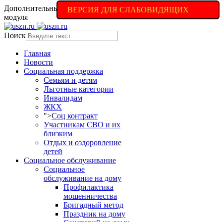
Дополнительные настройки доступны в полной версии
ВЕРСИЯ ДЛЯ СЛАБОВИДЯЩИХ
модуля
Поиск
Главная
Новости
Социальная поддержка
Семьям и детям
Льготные категории
Инвалидам
ЖКХ
">
Соц контракт
Участникам СВО и их
близким
Отдых и оздоровление
детей
Социальное обслуживание
Социальное
обслуживание на дому
Профилактика
мошенничества
Бригадный метод
Праздник на дому