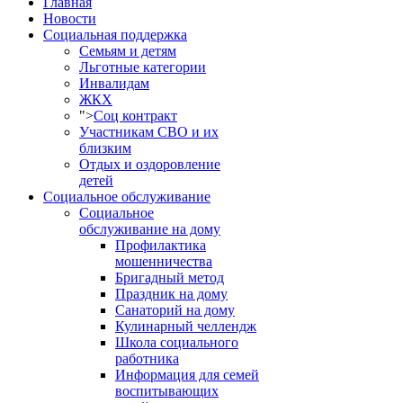
Главная
Новости
Социальная поддержка
Семьям и детям
Льготные категории
Инвалидам
ЖКХ
">
Соц контракт
Участникам СВО и их
близким
Отдых и оздоровление
детей
Социальное обслуживание
Социальное
обслуживание на дому
Профилактика
мошенничества
Бригадный метод
Праздник на дому
Санаторий на дому
Кулинарный челлендж
Школа социального
работника
Информация для семей
воспитывающих