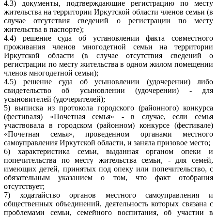
4.3) документы, подтверждающие регистрацию по месту
жительства на территории Иркутской области членов семьи (в
случае отсутствия сведений о регистрации по месту
жительства в паспорте);
4.4) решение суда об установлении факта совместного
проживания членов многодетной семьи на территории
Иркутской области (в случае отсутствия сведений о
регистрации по месту жительства в одном жилом помещении
членов многодетной семьи);
4.5) решение суда об усыновлении (удочерении) либо
свидетельство об усыновлении (удочерении) - для
усыновителей (удочерителей);
5) выписка из протокола городского (районного) конкурса
(фестиваля) «Почетная семья» - в случае, если семья
участвовала в городском (районном) конкурсе (фестивале)
«Почетная семья», проведенном органами местного
самоуправления Иркутской области, и заняла призовое место;
6) характеристика семьи, выданная органом опеки и
попечительства по месту жительства семьи, - для семей,
имеющих детей, принятых под опеку или попечительство, с
обязательным указанием о том, что факт отобрания
отсутствует;
7) ходатайство органов местного самоуправления и
общественных объединений, деятельность которых связана с
проблемами семьи, семейного воспитания, об участии в