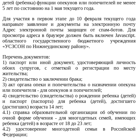
детей (ребенка) функции опекунов или попечителей не менее
5 лет по состоянию на 1 мая текущего года.
Для участия в первом этапе до 10 февраля текущего года
направьте заявление и документы на электронную почту
Адрес электронной почты защищен от спам-ботов. Для
просмотра адреса в браузере должен быть включен Javascript.
областного государственного бюджетного учреждения
«УСЗСОН по Нижнеудинскому району».
Перечень документов:
1) паспорт или иной документ, удостоверяющий личность
обоих супругов, с отметкой о регистрации по месту
жительства;
2) свидетельство о заключении брака;
3) акт органа опеки и попечительства о назначении опекуна
или попечителя - для опекунов и попечителей;
4) свидетельство (свидетельства) о рождении ребенка (детей)
и паспорт (паспорта) для ребенка (детей), достигшего
(достигших) возраста 14 лет;
4.1) справка образовательной организации об обучении по
очной форме обучения - для многодетных семей, имеющих
ребенка (детей) в возрасте от 18 до 23 лет;
4.2) удостоверение многодетной семьи в Российской
Федерации;