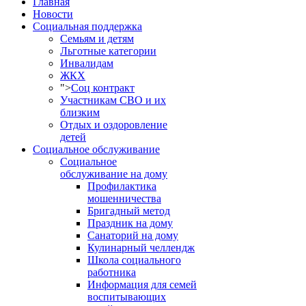
Главная
Новости
Социальная поддержка
Семьям и детям
Льготные категории
Инвалидам
ЖКХ
">
Соц контракт
Участникам СВО и их
близким
Отдых и оздоровление
детей
Социальное обслуживание
Социальное
обслуживание на дому
Профилактика
мошенничества
Бригадный метод
Праздник на дому
Санаторий на дому
Кулинарный челлендж
Школа социального
работника
Информация для семей
воспитывающих