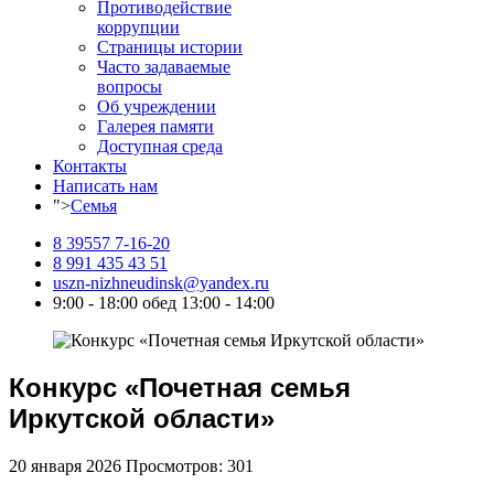
Противодействие
коррупции
Страницы истории
Часто задаваемые
вопросы
Об учреждении
Галерея памяти
Доступная среда
Контакты
Написать нам
">
Семья
8 39557 7-16-20
8 991 435 43 51
uszn-nizhneudinsk@yandex.ru
9:00 - 18:00 обед 13:00 - 14:00
Конкурс «Почетная семья
Иркутской области»
20 января 2026
Просмотров: 301