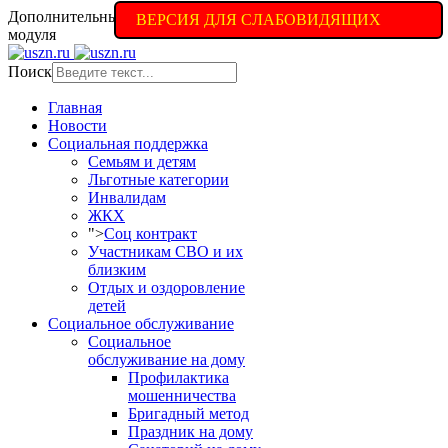
Дополнительные настройки доступны в полной версии
ВЕРСИЯ ДЛЯ СЛАБОВИДЯЩИХ
модуля
Поиск
Главная
Новости
Социальная поддержка
Семьям и детям
Льготные категории
Инвалидам
ЖКХ
">
Соц контракт
Участникам СВО и их
близким
Отдых и оздоровление
детей
Социальное обслуживание
Социальное
обслуживание на дому
Профилактика
мошенничества
Бригадный метод
Праздник на дому