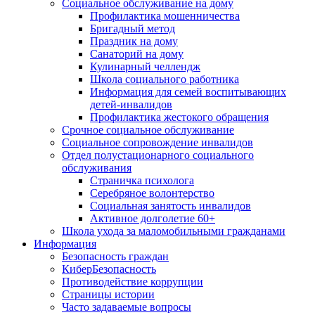
Социальное обслуживание на дому
Профилактика мошенничества
Бригадный метод
Праздник на дому
Санаторий на дому
Кулинарный челлендж
Школа социального работника
Информация для семей воспитывающих
детей-инвалидов
Профилактика жестокого обращения
Срочное социальное обслуживание
Социальное сопровождение инвалидов
Отдел полустационарного социального
обслуживания
Страничка психолога
Серебряное волонтерство
Социальная занятость инвалидов
Активное долголетие 60+
Школа ухода за маломобильными гражданами
Информация
Безопасность граждан
КиберБезопасность
Противодействие коррупции
Страницы истории
Часто задаваемые вопросы