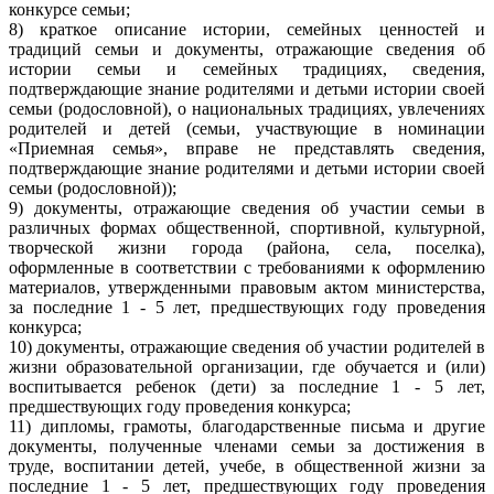
конкурсе семьи;
8) краткое описание истории, семейных ценностей и
традиций семьи и документы, отражающие сведения об
истории семьи и семейных традициях, сведения,
подтверждающие знание родителями и детьми истории своей
семьи (родословной), о национальных традициях, увлечениях
родителей и детей (семьи, участвующие в номинации
«Приемная семья», вправе не представлять сведения,
подтверждающие знание родителями и детьми истории своей
семьи (родословной));
9) документы, отражающие сведения об участии семьи в
различных формах общественной, спортивной, культурной,
творческой жизни города (района, села, поселка),
оформленные в соответствии с требованиями к оформлению
материалов, утвержденными правовым актом министерства,
за последние 1 - 5 лет, предшествующих году проведения
конкурса;
10) документы, отражающие сведения об участии родителей в
жизни образовательной организации, где обучается и (или)
воспитывается ребенок (дети) за последние 1 - 5 лет,
предшествующих году проведения конкурса;
11) дипломы, грамоты, благодарственные письма и другие
документы, полученные членами семьи за достижения в
труде, воспитании детей, учебе, в общественной жизни за
последние 1 - 5 лет, предшествующих году проведения