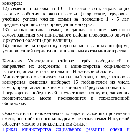
конкурса;
12) семейный альбом из 10 - 15 фотографий, отражающих
главные события в жизни семьи (творческие, трудовые,
учебные успехи членов семьи) за последние 1 - 5 лет,
предшествующих году проведения конкурса;
13) характеристика семьи, выданная органом местного
самоуправления муниципального района (городского округа)
Иркутской области (при наличии);
14) согласие на обработку персональных данных по форме,
установленной нормативным правовым актом министерства.
Комиссия Учреждения отбирает трёх победителей и
направляет их документы в Министерства социального
развития, опеки и попечительства Иркутской области.
Министерство организует финальный этап, в ходе которого
конкурсная комиссия выбирает 15 победителей из числа
семей, представленных всеми районами Иркутской области.
Награждение победителей и участников конкурса, занявших
поощрительные места, производится в торжественной
обстановке.
Ознакомится с положением о порядке и условиях проведения
ежегодного областного конкурса «Почетная семья Иркутской
области» можно в прикрепленном файле:
Приказ Министерства социального развития, опеки и