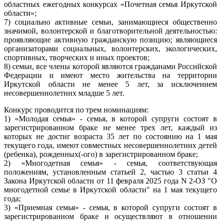
областных ежегодных конкурсах «Почетная семья Иркутской
области»;
7) социально активные семьи, занимающиеся общественно
значимой, волонтерской и благотворительной деятельностью:
проявляющие активную гражданскую позицию; являющиеся
организаторами социальных, волонтерских, экологических,
спортивных, творческих и иных проектов;
8) семьи, все члены которой являются гражданами Российской
Федерации и имеют место жительства на территории
Иркутской области не менее 5 лет, за исключением
несовершеннолетних младше 5 лет.
Конкурс проводится по трем номинациям:
1) «Молодая семья» - семья, в которой супруги состоят в
зарегистрированном браке не менее трех лет, каждый из
которых не достиг возраста 35 лет по состоянию на 1 мая
текущего года, имеют совместных несовершеннолетних детей
(ребенка), рожденных(-ого) в зарегистрированном браке;
2) «Многодетная семья» - семья, соответствующая
положениям, установленным статьей 2, частью 3 статьи 4
Закона Иркутской области от 11 февраля 2025 года N 2-ОЗ "О
многодетной семье в Иркутской области" на 1 мая текущего
года;
3) «Приемная семья» - семья, в которой супруги состоят в
зарегистрированном браке и осуществляют в отношении