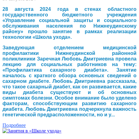
28 августа 2024 года в стенах областного
государственного бюджетного учреждения
«Управление социальной защиты и социального
обслуживания населения по Нижнеудинскому
району» прошло занятие в рамках реализации
технологии «Школа ухода».
Заведующая отделением медицинской
профилактики Нижнеудинской районной
поликлиники Заречная Любовь Дмитриевна провела
лекцию для социальных работников на тему:
«Профилактика сахарного диабета». Занятие
началось с краткого обзора основных сведений о
сахарном диабете. Любовь Дмитриевна рассказала,
что такое сахарный диабет, как он развивается, какие
виды диабета существуют и об основных
симптомах болезни. Особое внимание было уделено
факторам, способствующим развитию сахарного
диабета. Любовь Дмитриевна подчеркнула важность
генетической предрасположенности, но и у...
Подробнее