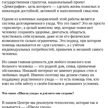
государственная стратегия, национальный проект
«Демография», цель которого — сделать жизнь пожилых и
инвалидов достойной, активной и наполненной смыслом.
Одним из ключевых направлений этой работы является
система долговременного ухода. Что это такое? Это не просто
«присмотр», а целый комплекс мер, которые помогают
человеку сохранять здоровье, двигаться, общаться,
чувствовать себя нужным, даже если его физические
возможности сильно ограничены. Это подход, при котором
помощь оказывается не «для галочки», а с учётом
индивидуальных потребностей, привычек и желаний самого
человека.
Но самая главная ценность для любого пожилого или
больного человека — это родной дом, семья, привычная
обстановка. Никакой интернат не заменит родных стен и
любимых людей. Именно поэтому мы делаем ставку на
поддержку родственного ухода — то есть помощь тем, кто
взял на себя заботу о своём близком в домашних условиях.
Что такое «Школа ухода» и для кого она создана?
В нашем Центре мы реализуем технологию, которая так и
называется — «Школа ухода».