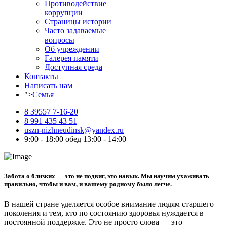
Противодействие
коррупции
Страницы истории
Часто задаваемые
вопросы
Об учреждении
Галерея памяти
Доступная среда
Контакты
Написать нам
">
Семья
8 39557 7-16-20
8 991 435 43 51
uszn-nizhneudinsk@yandex.ru
9:00 - 18:00 обед 13:00 - 14:00
Забота о близких — это не подвиг, это навык. Мы научим ухаживать
правильно, чтобы и вам, и вашему родному было легче.
В нашей стране уделяется особое внимание людям старшего
поколения и тем, кто по состоянию здоровья нуждается в
постоянной поддержке. Это не просто слова — это