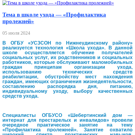
Тема в школе ухода — «Профилактика
пролежней»
05 июля 2024
В ОГБУ «УСЗСОН по Нижнеудинскому району»
реализуется технология «Школа ухода». В данной
школе осуществляется обучение получателей
социальных услуг, их родственников и социальных
работников, которые обслуживают маломобильных
граждан принципам организации ухода,
использованию технических средств
реабилитации, обустройству мест нахождения
граждан, имеющих ограничения жизнедеятельности,
составлению распорядка дня, питанию,
индивидуальному уходу, выбору качественных
средств ухода.
Специалисты ОГБУСО «Шебертинский дом —
интернат для престарелых и инвалидов» провели
очередное практическое занятие на тему
«Профилактика пролежней». Занятие охватило
широкий спектр практических навыков,