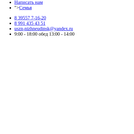
Написать нам
">
Семья
8 39557 7-16-20
8 991 435 43 51
uszn-nizhneudinsk@yandex.ru
9:00 - 18:00 обед 13:00 - 14:00