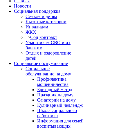
Главная
Новости
Социальная поддержка
Семьям и детям
Льготные категории
Инвалидам
ЖКХ
">
Соц контракт
Участникам СВО и их
близким
Отдых и оздоровление
детей
Социальное обслуживание
Социальное
обслуживание на дому
Профилактика
мошенничества
Бригадный метод
Праздник на дому
Санаторий на дому
Кулинарный челлендж
Школа социального
работника
Информация для семей
воспитывающих