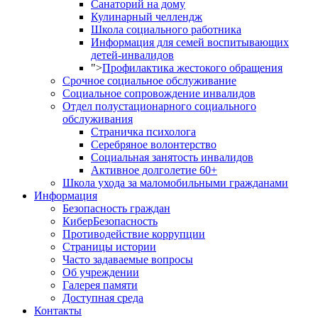
Санаторий на дому
Кулинарный челлендж
Школа социального работника
Информация для семей воспитывающих
детей-инвалидов
">
Профилактика жестокого обращения
Срочное социальное обслуживание
Социальное сопровождение инвалидов
Отдел полустационарного социального
обслуживания
Страничка психолога
Серебряное волонтерство
Социальная занятость инвалидов
Активное долголетие 60+
Школа ухода за маломобильными гражданами
Информация
Безопасность граждан
КиберБезопасность
Противодействие коррупции
Страницы истории
Часто задаваемые вопросы
Об учреждении
Галерея памяти
Доступная среда
Контакты