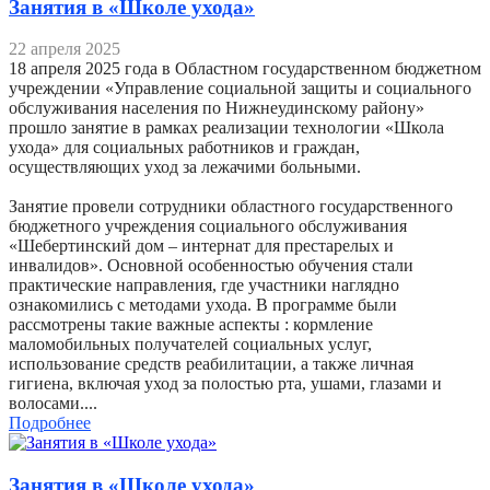
Занятия в «Школе ухода»
22 апреля 2025
18 апреля 2025 года в Областном государственном бюджетном
учреждении «Управление социальной защиты и социального
обслуживания населения по Нижнеудинскому району»
прошло занятие в рамках реализации технологии «Школа
ухода» для социальных работников и граждан,
осуществляющих уход за лежачими больными.
Занятие провели сотрудники областного государственного
бюджетного учреждения социального обслуживания
«Шебертинский дом – интернат для престарелых и
инвалидов». Основной особенностью обучения стали
практические направления, где участники наглядно
ознакомились с методами ухода. В программе были
рассмотрены такие важные аспекты : кормление
маломобильных получателей социальных услуг,
использование средств реабилитации, а также личная
гигиена, включая уход за полостью рта, ушами, глазами и
волосами....
Подробнее
Занятия в «Школе ухода»