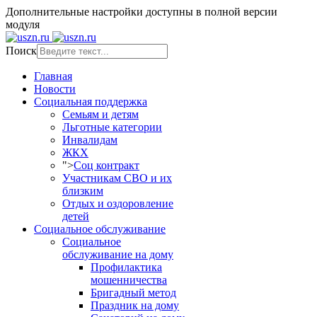
Дополнительные настройки доступны в полной версии
модуля
Поиск
Главная
Новости
Социальная поддержка
Семьям и детям
Льготные категории
Инвалидам
ЖКХ
">
Соц контракт
Участникам СВО и их
близким
Отдых и оздоровление
детей
Социальное обслуживание
Социальное
обслуживание на дому
Профилактика
мошенничества
Бригадный метод
Праздник на дому