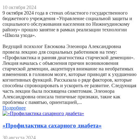
10 октября 2024
9 октября 2024 года в стенах областного государственного
бюджетного учреждения «Управление социальной защиты и
социального обслуживания населения по Нижнеудинскому
району» прошло занятие в рамках реализации технологии
«Школа ухода».
Ведущий психолог Евсюкова Элеонора Александровна
провела лекцию для социальных работников на тему:
«Профилактика и ранняя диагностика старческой деменции».
Лекция началась с объяснения причин возникновения
старческой деменции, акцентируя внимание на необратимых
изменениях в головном мозге, которые приводят к ухудшению
когнитивных функций. Рассказала о ряде факторов, которые
способны спровоцировать и ускорить ее развитие. Следующая
часть лекции была посвящена симптомам. Элеонора
Александровна описала типичные признаки, такие как
проблемы с памятью, ориентацией,...
Подробнее
«Профилактика сахарного диабета»
30 августа 2024