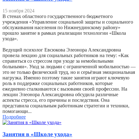
15 ноября 2024
В стенах областного государственного бюджетного
учреждения «Управление социальной защиты и социального
обслуживания населения по Нижнеудинскому району»
прошло занятие в рамках реализации технологии «Школа
ухода».
Ведущий психолог Евсюкова Элеонора Александровна
провела лекцию для социальных работников на тему: «Как
справиться со стрессом при уходе за немобильными
больными». Уход за людьми с ограниченной мобильностью —
это не только физический труд, но и серьёзная эмоциональная
нагрузка. Именно поэтому такие занятия играют ключевую
роль в поддержке социальных работников, которые
ежедневно сталкиваются с вызовами своей профессии. На
лекции Элеонора Александровна обсудила различные
аспекты стресса, его причины и последствия. Она
представила социальным работникам стратегии и техники,
помогающи...
Подробнее
Занятия в «Школе ухода»