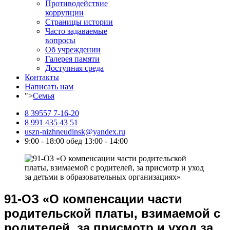
Противодействие
коррупции
Страницы истории
Часто задаваемые
вопросы
Об учреждении
Галерея памяти
Доступная среда
Контакты
Написать нам
">
Семья
8 39557 7-16-20
8 991 435 43 51
uszn-nizhneudinsk@yandex.ru
9:00 - 18:00 обед 13:00 - 14:00
91-ОЗ «О компенсации части
родительской платы, взимаемой с
родителей, за присмотр и уход за