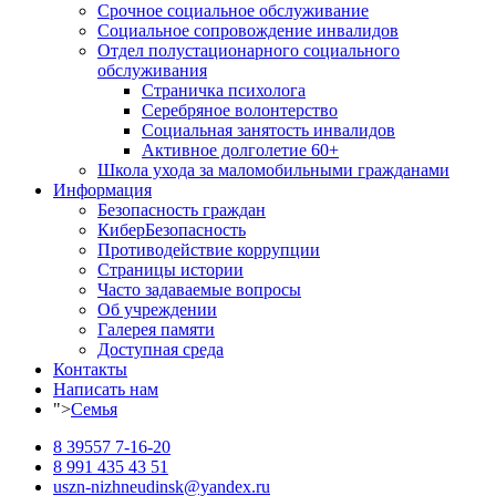
Срочное социальное обслуживание
Социальное сопровождение инвалидов
Отдел полустационарного социального
обслуживания
Страничка психолога
Серебряное волонтерство
Социальная занятость инвалидов
Активное долголетие 60+
Школа ухода за маломобильными гражданами
Информация
Безопасность граждан
КиберБезопасность
Противодействие коррупции
Страницы истории
Часто задаваемые вопросы
Об учреждении
Галерея памяти
Доступная среда
Контакты
Написать нам
">
Семья
8 39557 7-16-20
8 991 435 43 51
uszn-nizhneudinsk@yandex.ru