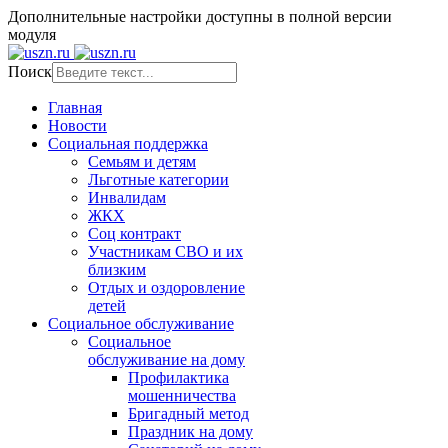
Дополнительные настройки доступны в полной версии
модуля
Поиск
Главная
Новости
Социальная поддержка
Семьям и детям
Льготные категории
Инвалидам
ЖКХ
Соц контракт
Участникам СВО и их
близким
Отдых и оздоровление
детей
Социальное обслуживание
Социальное
обслуживание на дому
Профилактика
мошенничества
Бригадный метод
Праздник на дому