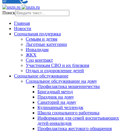
Поиск
Главная
Новости
Социальная поддержка
Семьям и детям
Льготные категории
Инвалидам
ЖКХ
Соц контракт
Участникам СВО и их близким
Отдых и оздоровление детей
Социальное обслуживание
Социальное обслуживание на дому
Профилактика мошенничества
Бригадный метод
Праздник на дому
Санаторий на дому
Кулинарный челлендж
Школа социального работника
Информация для семей воспитывающих
детей-инвалидов
Профилактика жестокого обращения