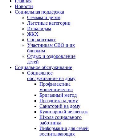
Главная
Новости
Социальная поддержка
Семьям и детям
Льготные категории
Инвалидам
ЖКХ
Соц контракт
Участникам СВО и их
близким
Отдых и оздоровление
детей
Социальное обслуживание
Социальное
обслуживание на дому
Профилактика
мошенничества
Бригадный метод
Праздник на дому
Санаторий на дому
Кулинарный челлендж
Школа социального
работника
Информация для семей
воспитывающих