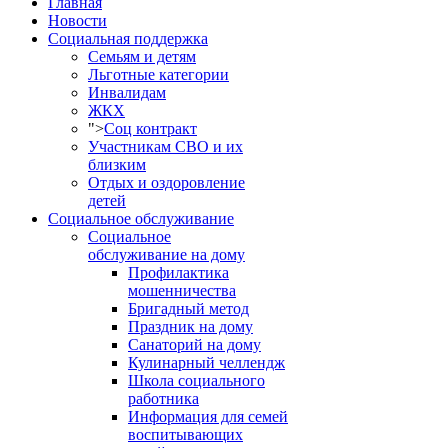
Главная
Новости
Социальная поддержка
Семьям и детям
Льготные категории
Инвалидам
ЖКХ
">
Соц контракт
Участникам СВО и их
близким
Отдых и оздоровление
детей
Социальное обслуживание
Социальное
обслуживание на дому
Профилактика
мошенничества
Бригадный метод
Праздник на дому
Санаторий на дому
Кулинарный челлендж
Школа социального
работника
Информация для семей
воспитывающих