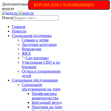
Дополнительные настройки доступны в полной версии
ВЕРСИЯ ДЛЯ СЛАБОВИДЯЩИХ
модуля
Поиск
Главная
Новости
Социальная поддержка
Семьям и детям
Льготные категории
Инвалидам
ЖКХ
">
Соц контракт
Участникам СВО и их
близким
Отдых и оздоровление
детей
Социальное обслуживание
Социальное
обслуживание на дому
Профилактика
мошенничества
Бригадный метод
Праздник на дому