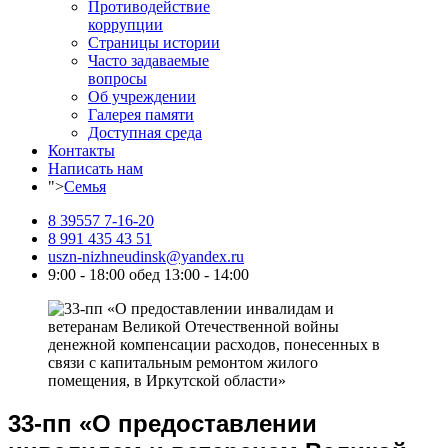
Противодействие
коррупции
Страницы истории
Часто задаваемые
вопросы
Об учреждении
Галерея памяти
Доступная среда
Контакты
Написать нам
">
Семья
8 39557 7-16-20
8 991 435 43 51
uszn-nizhneudinsk@yandex.ru
9:00 - 18:00 обед 13:00 - 14:00
33-пп «О предоставлении