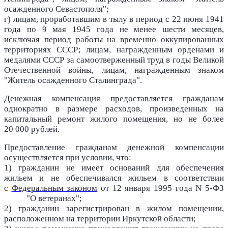
осажденного Севастополя";
г) лицам, проработавшим в тылу в период с 22 июня 1941
года по 9 мая 1945 года не менее шести месяцев,
исключая период работы на временно оккупированных
территориях СССР; лицам, награжденным орденами и
медалями СССР за самоотверженный труд в годы Великой
Отечественной войны, лицам, награжденным знаком
"Житель осажденного Сталинграда".
Денежная компенсация предоставляется гражданам
однократно в размере расходов, произведенных на
капитальный ремонт жилого помещения, но не более
20 000 рублей.
Предоставление гражданам денежной компенсации
осуществляется при условии, что:
1) гражданин не имеет оснований для обеспечения
жильем и не обеспечивался жильем в соответствии
с
Федеральным законом
от 12 января 1995 года N 5-ФЗ
"О ветеранах";
2) гражданин зарегистрирован в жилом помещении,
расположенном на территории Иркутской области;