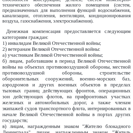
технического обеспечения жилого помещения (систем,
предназначенных для выполнения функций водоснабжения,
канализации, отопления, вентиляции, кондиционирования
воздуха, газоснабжения, электроснабжения).
Денежная компенсация предоставляется следующим
категориям граждан:
1) инвалидам Великой Отечественной войны;
2) ветеранам Великой Отечественной войны:
а) участникам Великой Отечественной войны;
б) лицам, работавшим в период Великой Отечественной
войны на объектах противовоздушной обороны, местной
противовоздушной обороны, строительстве
оборонительных сооружений, военно-морских баз,
аэродромов и других военных объектов в пределах
тыловых границ действующих фронтов, операционных
зон действующих флотов, на прифронтовых участках
железных и автомобильных дорог, а также членам
экипажей судов транспортного флота, интернированных в
начале Великой Отечественной войны в портах других
государств;
в) лицам, награжденным знаком "Жителю блокадного
Ленинграда", лицам, награжденным знаком "Житель