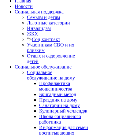
Главная
Новости
Социальная поддержка
Семьям и детям
Льготные категории
Инвалидам
ЖКХ
">
Соц контракт
Участникам СВО и их
близким
Отдых и оздоровление
детей
Социальное обслуживание
Социальное
обслуживание на дому
Профилактика
мошенничества
Бригадный метод
Праздник на дому
Санаторий на дому
Кулинарный челлендж
Школа социального
работника
Информация для семей
воспитывающих