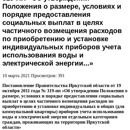
Положения о размере, условиях и
порядке предоставления
социальных выплат в целях
частичного возмещения расходов
по приобретению и установке
индивидуальных приборов учета
использования воды и
электрической энергии...»
10 марта 2021
Просмотров: 391
Постановление
Правительства
Иркутской
области
от
19
октября
2011
года
№
319-
пп
«
Об
утверждении
Положения
о
размере
,
условиях
и
порядке
предоставления
социальных
выплат
в
целях
частичного
возмещения
расходов
по
приобретению
и
установке
индивидуальных
и
общих
(
для
коммунальной
квартиры
)
приборов
учета
использования
воды
и
электрической
энергии
отдельным
категориям
граждан
,
проживающих
на
территории
Иркутской
области
»