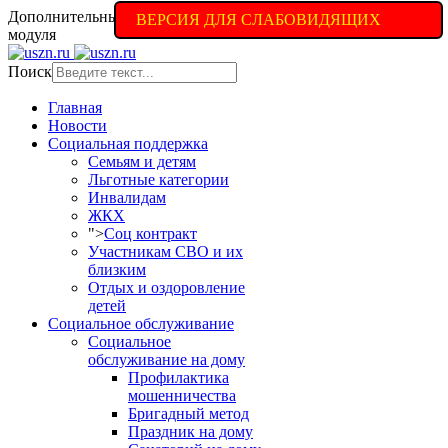
Дополнительные настройки доступны в полной версии
ВЕРСИЯ ДЛЯ СЛАБОВИДЯЩИХ
модуля
Поиск
Главная
Новости
Социальная поддержка
Семьям и детям
Льготные категории
Инвалидам
ЖКХ
">
Соц контракт
Участникам СВО и их
близким
Отдых и оздоровление
детей
Социальное обслуживание
Социальное
обслуживание на дому
Профилактика
мошенничества
Бригадный метод
Праздник на дому