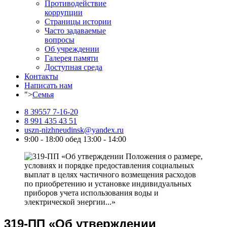
Противодействие
коррупции
Страницы истории
Часто задаваемые
вопросы
Об учреждении
Галерея памяти
Доступная среда
Контакты
Написать нам
">
Семья
8 39557 7-16-20
8 991 435 43 51
uszn-nizhneudinsk@yandex.ru
9:00 - 18:00 обед 13:00 - 14:00
319-ПП «Об утверждении