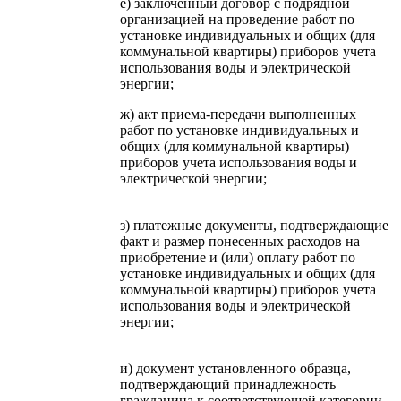
е) заключенный договор с подрядной
организацией на проведение работ по
установке индивидуальных и общих (для
коммунальной квартиры) приборов учета
использования воды и электрической
энергии;
ж) акт приема-передачи выполненных
работ по установке индивидуальных и
общих (для коммунальной квартиры)
приборов учета использования воды и
электрической энергии;
з) платежные документы, подтверждающие
факт и размер понесенных расходов на
приобретение и (или) оплату работ по
установке индивидуальных и общих (для
коммунальной квартиры) приборов учета
использования воды и электрической
энергии;
и) документ установленного образца,
подтверждающий принадлежность
гражданина к соответствующей категории.