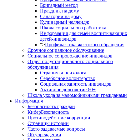
Бригадный метод
Праздник на дому
Санаторий на дому
Кулинарный челлендж
Школа социального работника
Информация для семей воспитывающих
детей-инвалидов
">
Профилактика жестокого обращения
Срочное социальное обслуживание
Социальное сопровождение инвалидов
Отдел полустационарного социального
обслуживания
Страничка психолога
Серебряное волонтерство
Социальная занятость инвалидов
Активное долголетие 60+
Школа ухода за маломобильными гражданами
Информация
Безопасность граждан
КиберБезопасность
Противодействие коррупции
Страницы истории
Часто задаваемые вопросы
Об учреждении