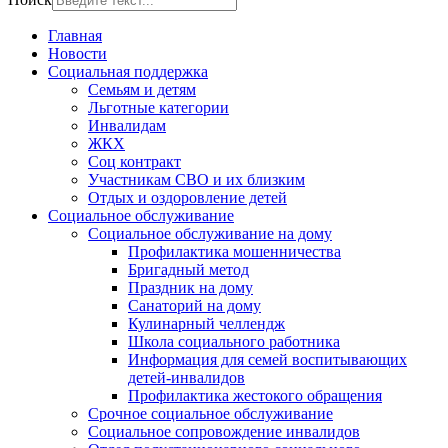
Главная
Новости
Социальная поддержка
Семьям и детям
Льготные категории
Инвалидам
ЖКХ
Соц контракт
Участникам СВО и их близким
Отдых и оздоровление детей
Социальное обслуживание
Социальное обслуживание на дому
Профилактика мошенничества
Бригадный метод
Праздник на дому
Санаторий на дому
Кулинарный челлендж
Школа социального работника
Информация для семей воспитывающих
детей-инвалидов
Профилактика жестокого обращения
Срочное социальное обслуживание
Социальное сопровождение инвалидов