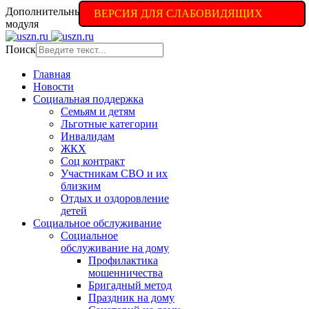
Дополнительные настройки доступны в полной версии
ВЕРСИЯ ДЛЯ СЛАБОВИДЯЩИХ
модуля
Поиск
Главная
Новости
Социальная поддержка
Семьям и детям
Льготные категории
Инвалидам
ЖКХ
Соц контракт
Участникам СВО и их
близким
Отдых и оздоровление
детей
Социальное обслуживание
Социальное
обслуживание на дому
Профилактика
мошенничества
Бригадный метод
Праздник на дому