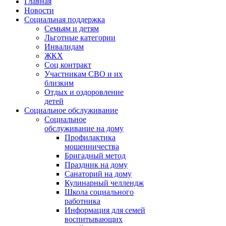
Главная
Новости
Социальная поддержка
Семьям и детям
Льготные категории
Инвалидам
ЖКХ
Соц контракт
Участникам СВО и их
близким
Отдых и оздоровление
детей
Социальное обслуживание
Социальное
обслуживание на дому
Профилактика
мошенничества
Бригадный метод
Праздник на дому
Санаторий на дому
Кулинарный челлендж
Школа социального
работника
Информация для семей
воспитывающих