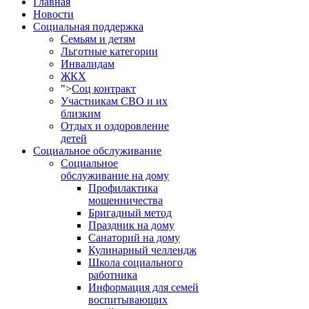
Главная
Новости
Социальная поддержка
Семьям и детям
Льготные категории
Инвалидам
ЖКХ
">
Соц контракт
Участникам СВО и их
близким
Отдых и оздоровление
детей
Социальное обслуживание
Социальное
обслуживание на дому
Профилактика
мошенничества
Бригадный метод
Праздник на дому
Санаторий на дому
Кулинарный челлендж
Школа социального
работника
Информация для семей
воспитывающих