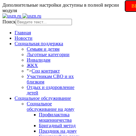
Дополнительные настройки доступны в полной версии
В
модуля
Поиск
Главная
Новости
Социальная поддержка
Семьям и детям
Льготные категории
Инвалидам
ЖКХ
">
Соц контракт
Участникам СВО и их
близким
Отдых и оздоровление
детей
Социальное обслуживание
Социальное
обслуживание на дому
Профилактика
мошенничества
Бригадный метод
Праздник на дому