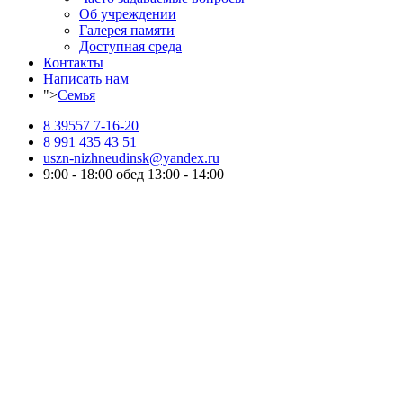
Об учреждении
Галерея памяти
Доступная среда
Контакты
Написать нам
">
Семья
8 39557 7-16-20
8 991 435 43 51
uszn-nizhneudinsk@yandex.ru
9:00 - 18:00 обед 13:00 - 14:00