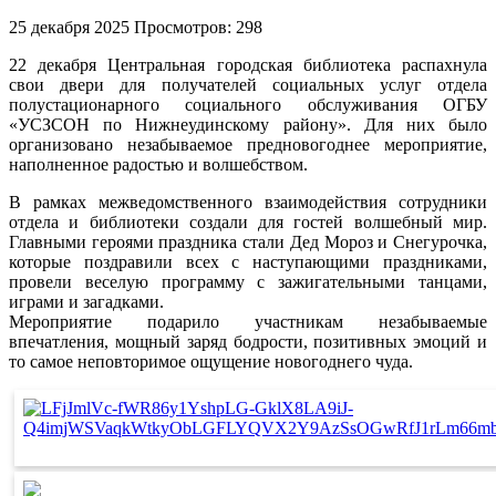
25 декабря 2025
Просмотров: 298
22 декабря Центральная городская библиотека распахнула
свои двери для получателей социальных услуг отдела
полустационарного социального обслуживания ОГБУ
«УСЗСОН по Нижнеудинскому району». Для них было
организовано незабываемое предновогоднее мероприятие,
наполненное радостью и волшебством.
В рамках межведомственного взаимодействия сотрудники
отдела и библиотеки создали для гостей волшебный мир.
Главными героями праздника стали Дед Мороз и Снегурочка,
которые поздравили всех с наступающими праздниками,
провели веселую программу с зажигательными танцами,
играми и загадками.
Мероприятие подарило участникам незабываемые
впечатления, мощный заряд бодрости, позитивных эмоций и
то самое неповторимое ощущение новогоднего чуда.