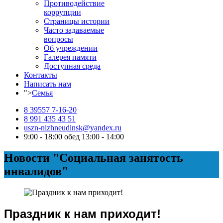
Противодействие
коррупции
Страницы истории
Часто задаваемые
вопросы
Об учреждении
Галерея памяти
Доступная среда
Контакты
Написать нам
">
Семья
8 39557 7-16-20
8 991 435 43 51
uszn-nizhneudinsk@yandex.ru
9:00 - 18:00 обед 13:00 - 14:00
Новости "Социальная занятость
инвалидов"
Праздник к нам приходит!